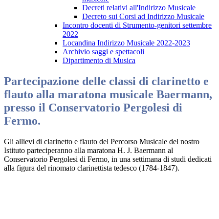
Decreti relativi all'Indirizzo Musicale
Decreto sui Corsi ad Indirizzo Musicale
Incontro docenti di Strumento-genitori settembre
2022
Locandina Indirizzo Musicale 2022-2023
Archivio saggi e spettacoli
Dipartimento di Musica
Partecipazione delle classi di clarinetto e
flauto alla maratona musicale Baermann,
presso il Conservatorio Pergolesi di
Fermo.
Gli allievi di clarinetto e flauto del Percorso Musicale del nostro
Istituto parteciperanno alla maratona H. J. Baermann al
Conservatorio Pergolesi di Fermo, in una settimana di studi dedicati
alla figura del rinomato clarinettista tedesco (1784-1847).