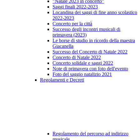
"Natale 2023 in concerto"
Saggi finali 2022-2023
Locandina dei saggi di fine anno scolastico
2022-2023
Concerto per la città
Successo degli incontri musicali di
primavera (2023)
Le borse di studio in ricordo della maestra
Giacanella
Successo del Concerto di Natale 2022
Concerto di Natale 2022
Concerto solidale e saggi 2022
Note di primavera con foto dell'evento
Foto del saggio natalizio 2021
Regolamenti e Decreti
Regolamento del percorso ad indirizzo
musicale