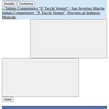
Annulla
Conferma
Istituto Comprensivo
"P. Tacchi Venturi"
Percorso ad Indirizzo
Musicale
close