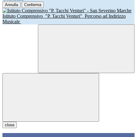
Annulla
Conferma
Istituto Comprensivo
"P. Tacchi Venturi"
Percorso ad Indirizzo
Musicale
close