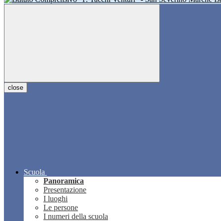
close
Scuola
Panoramica
Presentazione
I luoghi
Le persone
I numeri della scuola