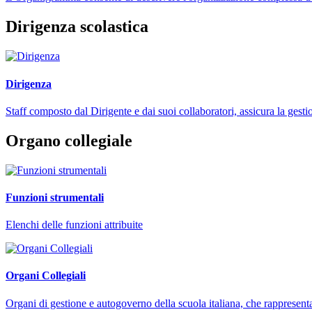
Dirigenza scolastica
Dirigenza
Staff composto dal Dirigente e dai suoi collaboratori, assicura la gestio
Organo collegiale
Funzioni strumentali
Elenchi delle funzioni attribuite
Organi Collegiali
Organi di gestione e autogoverno della scuola italiana, che rappresent