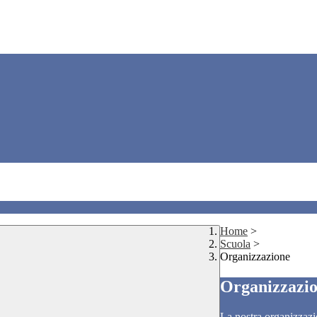
Home
>
Scuola
>
Organizzazione
Organizzazi
La nostra organizzazi