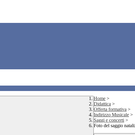
Home
>
Didattica
>
Offerta formativa
>
Indirizzo Musicale
>
Saggi e concerti
>
Foto del saggio natal