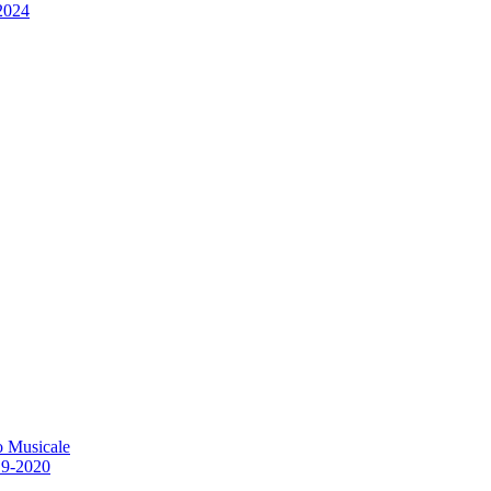
/2024
o Musicale
19-2020