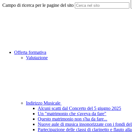
Campo di ricerca per le pagine del sito
Offerta formativa
Valutazione
Indirizzo Musicale
Alcuni scatti dal Concerto del 5 giugno 2025
Un "matrimonio che s'aveva da fare"
Questo matrimonio non s'ha da fare...
Nuove aule di musica insonorizzate con i fondi de
Partecipazione delle classi di clarinetto e flauto 