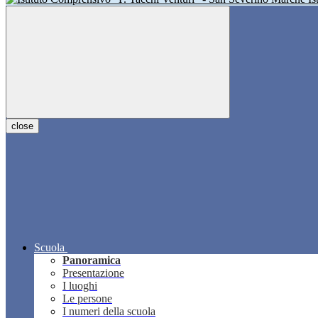
close
Scuola
Panoramica
Presentazione
I luoghi
Le persone
I numeri della scuola