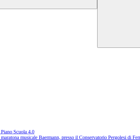
l Piano Scuola 4.0
alla maratona musicale Baermann, presso il Conservatorio Pergolesi di Fe