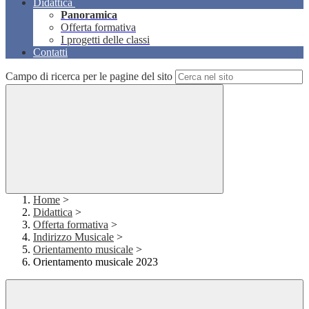
Didattica
Panoramica
Offerta formativa
I progetti delle classi
Contatti
Campo di ricerca per le pagine del sito
Home
>
Didattica
>
Offerta formativa
>
Indirizzo Musicale
>
Orientamento musicale
>
Orientamento musicale 2023