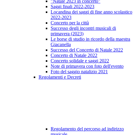
"Natale 2023 in concerto"
Saggi finali 2022-2023
Locandina dei saggi di fine anno scolastico
2022-2023
Concerto per la città
Successo degli incontri musicali di
primavera (2023)
Le borse di studio in ricordo della maestra
Giacanella
Successo del Concerto di Natale 2022
Concerto di Natale 2022
Concerto solidale e saggi 2022
Note di primavera con foto dell'evento
Foto del saggio natalizio 2021
Regolamenti e Decreti
Regolamento del percorso ad indirizzo
musicale