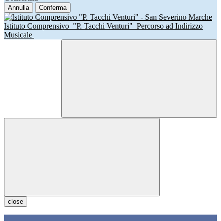
Annulla
Conferma
Istituto Comprensivo
"P. Tacchi Venturi"
Percorso ad Indirizzo
Musicale
close