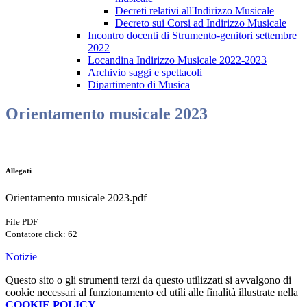
Decreti relativi all'Indirizzo Musicale
Decreto sui Corsi ad Indirizzo Musicale
Incontro docenti di Strumento-genitori settembre
2022
Locandina Indirizzo Musicale 2022-2023
Archivio saggi e spettacoli
Dipartimento di Musica
Orientamento musicale 2023
Allegati
Orientamento musicale 2023.pdf
File PDF
Contatore click: 62
Notizie
Questo sito o gli strumenti terzi da questo utilizzati si avvalgono di
cookie necessari al funzionamento ed utili alle finalità illustrate nella
COOKIE POLICY
.