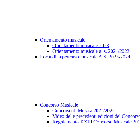
Orientamento musicale
Orientamento musicale 2023
Orientamento musicale a. s. 2021/2022
Locandina percorso musicale A.S. 2023-2024
Concorso Musicale
Concorso di Musica 2021/2022
Video delle precedenti edizioni del Concors
Regolamento XXIII Concorso Musicale 20