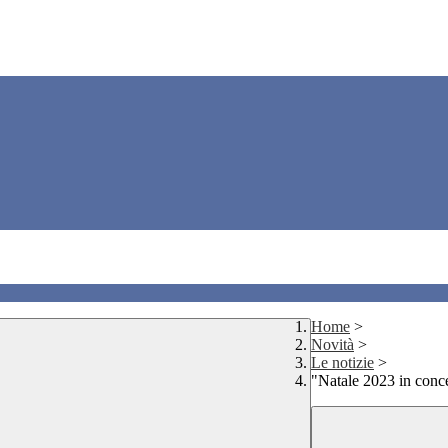
Home
>
Novità
>
Le notizie
>
"Natale 2023 in conc