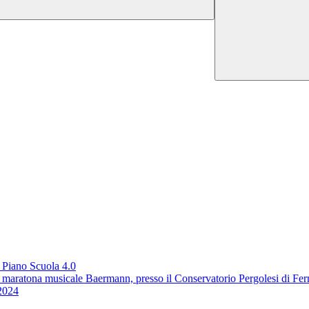
l Piano Scuola 4.0
alla maratona musicale Baermann, presso il Conservatorio Pergolesi di Fe
/2024