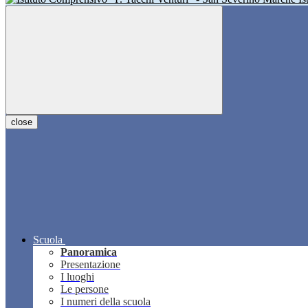
close
Scuola
Panoramica
Presentazione
I luoghi
Le persone
I numeri della scuola