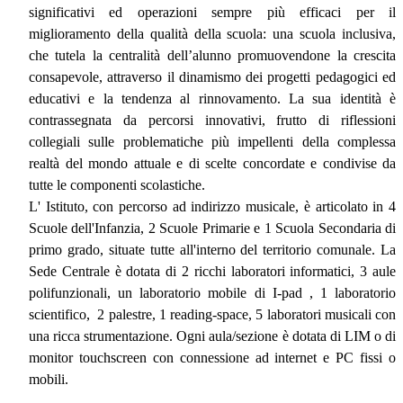
significativi ed operazioni sempre più efficaci per il
miglioramento della qualità della scuola: una scuola inclusiva,
che tutela la centralità dell’alunno promuovendone la crescita
consapevole, attraverso il dinamismo dei progetti pedagogici ed
educativi e la tendenza al rinnovamento. La sua identità è
contrassegnata da percorsi innovativi, frutto di riflessioni
collegiali sulle problematiche più impellenti della complessa
realtà del mondo attuale e di scelte concordate e condivise da
tutte le componenti scolastiche.
L' Istituto, con percorso ad indirizzo musicale, è articolato in 4
Scuole dell'Infanzia, 2 Scuole Primarie e 1 Scuola Secondaria di
primo grado, situate tutte all'interno del territorio comunale. La
Sede Centrale è dotata di 2 ricchi laboratori informatici, 3 aule
polifunzionali, un laboratorio mobile di I-pad , 1 laboratorio
scientifico,
2 palestre, 1 reading-space, 5 laboratori musicali con
una ricca strumentazione. Ogni aula/sezione è dotata di LIM o di
monitor touchscreen con connessione ad internet e PC fissi o
mobili.