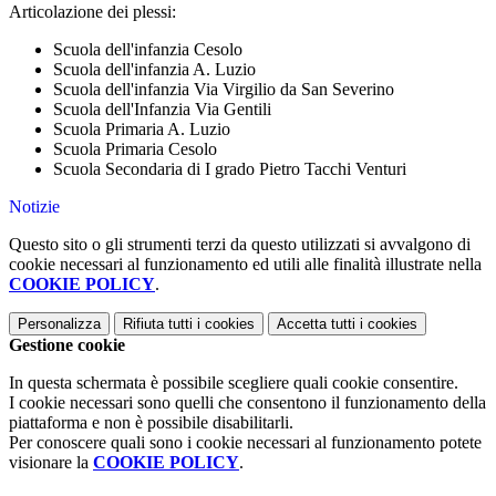
Articolazione dei plessi:
Scuola dell'infanzia Cesolo
Scuola dell'infanzia A. Luzio
Scuola dell'infanzia Via Virgilio da San Severino
Scuola dell'Infanzia Via Gentili
Scuola Primaria A. Luzio
Scuola Primaria Cesolo
Scuola Secondaria di I grado Pietro Tacchi Venturi
Notizie
Questo sito o gli strumenti terzi da questo utilizzati si avvalgono di
cookie necessari al funzionamento ed utili alle finalità illustrate nella
COOKIE POLICY
.
Personalizza
Rifiuta tutti
i cookies
Accetta tutti
i cookies
Gestione cookie
In questa schermata è possibile scegliere quali cookie consentire.
I cookie necessari sono quelli che consentono il funzionamento della
piattaforma e non è possibile disabilitarli.
Per conoscere quali sono i cookie necessari al funzionamento potete
visionare la
COOKIE POLICY
.