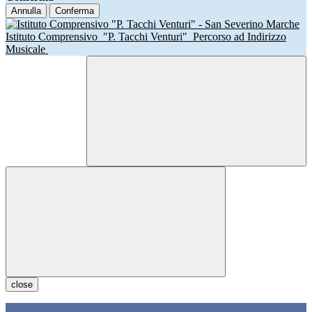
Annulla
Conferma
Istituto Comprensivo
"P. Tacchi Venturi"
Percorso ad Indirizzo
Musicale
close