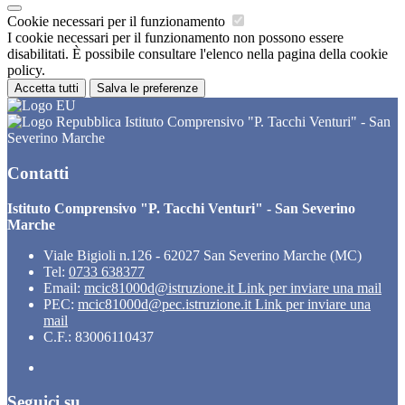
Cookie necessari per il funzionamento
I cookie necessari per il funzionamento non possono essere
disabilitati. È possibile consultare l'elenco nella pagina della cookie
policy.
Accetta tutti
Salva le preferenze
Istituto Comprensivo "P. Tacchi Venturi" - San
Severino Marche
Contatti
Istituto Comprensivo "P. Tacchi Venturi" - San Severino
Marche
Viale Bigioli n.126 - 62027 San Severino Marche (MC)
Tel:
0733 638377
Email:
mcic81000d@istruzione.it
Link per inviare una mail
PEC:
mcic81000d@pec.istruzione.it
Link per inviare una
mail
C.F.: 83006110437
Seguici su