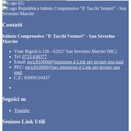
Istituto Comprensivo "P. Tacchi Venturi" - San
Severino Marche
Contatti
Istituto Comprensivo "P. Tacchi Venturi" - San Severino
Marche
Viale Bigioli n.126 - 62027 San Severino Marche (MC)
Tel:
0733 638377
Email:
mcic81000d@istruzione.it
Link per inviare una mail
PEC:
mcic81000d@pec.istruzione.it
Link per inviare una
mail
C.F.: 83006110437
Seguici su
Youtube
Sezione Link Utili