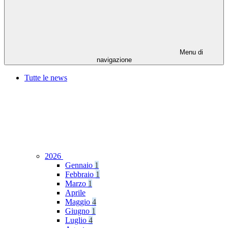
Menu di
navigazione
Tutte le news
2026
Gennaio
1
Febbraio
1
Marzo
1
Aprile
Maggio
4
Giugno
1
Luglio
4