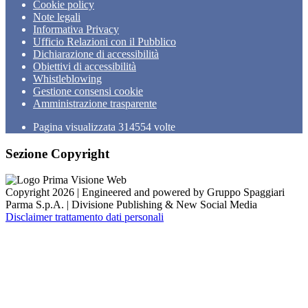
Cookie policy
Note legali
Informativa Privacy
Ufficio Relazioni con il Pubblico
Dichiarazione di accessibilità
Obiettivi di accessibilità
Whistleblowing
Gestione consensi cookie
Amministrazione trasparente
Pagina visualizzata
314554
volte
Sezione Copyright
Copyright 2026 | Engineered and powered by Gruppo Spaggiari
Parma S.p.A. | Divisione Publishing & New Social Media
Disclaimer trattamento dati personali