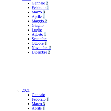
Gennaio
2
Febbraio
2
Marzo
3
Aprile
2
Maggio
2
Giugno
Luglio
Agosto
1
Settembre
Ottobre
1
Novembre
2
Dicembre
2
2021
Gennaio
Febbraio
1
Marzo
3
Aprile
1