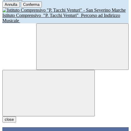
Annulla
Conferma
Istituto Comprensivo
"P. Tacchi Venturi"
Percorso ad Indirizzo
Musicale
close