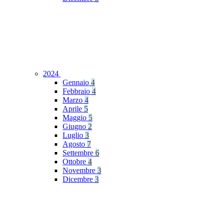
2024
Gennaio
4
Febbraio
4
Marzo
4
Aprile
5
Maggio
5
Giugno
2
Luglio
3
Agosto
7
Settembre
6
Ottobre
4
Novembre
3
Dicembre
3