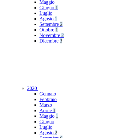
Maggio
Giugno
1
Luglio
Agosto
1
Settembre
2
Ottobre
1
Novembre
2
Dicembre
3
2020
Gennaio
Febbraio
Marzo
Aprile
1
Maggio
1
Giugno
Luglio
Agosto
2