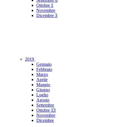
Settembre
6
Ottobre
1
Novembre
Dicembre
3
2019
Gennaio
Febbraio
Marzo
Aprile
Maggio
Giugno
Luglio
Agosto
Settembre
Ottobre
13
Novembre
Dicembre