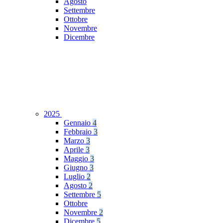
Agosto
Settembre
Ottobre
Novembre
Dicembre
2025
Gennaio
4
Febbraio
3
Marzo
3
Aprile
3
Maggio
3
Giugno
3
Luglio
2
Agosto
2
Settembre
5
Ottobre
Novembre
2
Dicembre
5