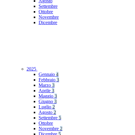
Agosto
Settembre
Ottobre
Novembre
Dicembre
2025
Gennaio
4
Febbraio
3
Marzo
3
Aprile
3
Maggio
3
Giugno
3
Luglio
2
Agosto
2
Settembre
5
Ottobre
Novembre
2
Dicembre
5