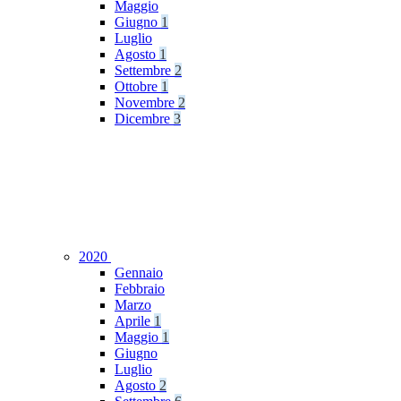
Maggio
Giugno
1
Luglio
Agosto
1
Settembre
2
Ottobre
1
Novembre
2
Dicembre
3
2020
Gennaio
Febbraio
Marzo
Aprile
1
Maggio
1
Giugno
Luglio
Agosto
2