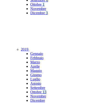
Settembre
6
Ottobre
1
Novembre
Dicembre
3
2019
Gennaio
Febbraio
Marzo
Aprile
Maggio
Giugno
Luglio
Agosto
Settembre
Ottobre
13
Novembre
Dicembre