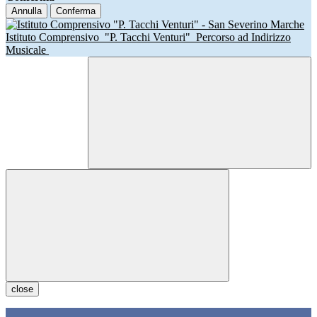
Annulla
Conferma
Istituto Comprensivo
"P. Tacchi Venturi"
Percorso ad Indirizzo
Musicale
close