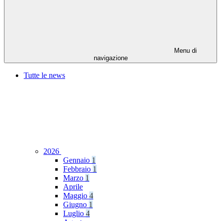
Menu di
navigazione
Tutte le news
2026
Gennaio
1
Febbraio
1
Marzo
1
Aprile
Maggio
4
Giugno
1
Luglio
4