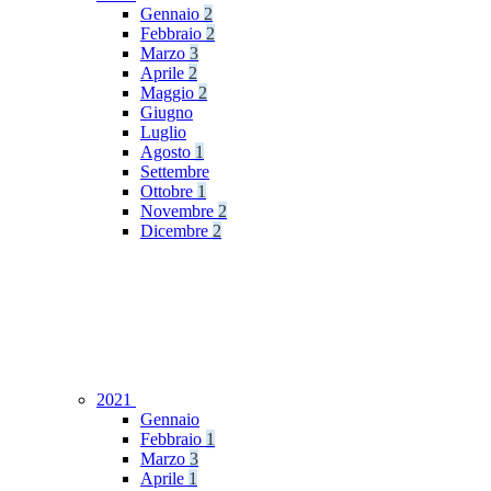
Gennaio
2
Febbraio
2
Marzo
3
Aprile
2
Maggio
2
Giugno
Luglio
Agosto
1
Settembre
Ottobre
1
Novembre
2
Dicembre
2
2021
Gennaio
Febbraio
1
Marzo
3
Aprile
1