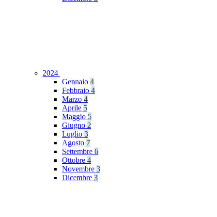
2024
Gennaio
4
Febbraio
4
Marzo
4
Aprile
5
Maggio
5
Giugno
2
Luglio
3
Agosto
7
Settembre
6
Ottobre
4
Novembre
3
Dicembre
3