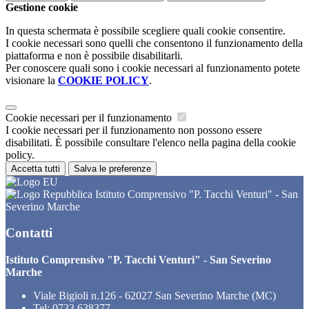
Gestione cookie
In questa schermata è possibile scegliere quali cookie consentire.
I cookie necessari sono quelli che consentono il funzionamento della
piattaforma e non è possibile disabilitarli.
Per conoscere quali sono i cookie necessari al funzionamento potete
visionare la
COOKIE POLICY
.
Cookie necessari per il funzionamento
I cookie necessari per il funzionamento non possono essere
disabilitati. È possibile consultare l'elenco nella pagina della cookie
policy.
Accetta tutti
Salva le preferenze
Istituto Comprensivo "P. Tacchi Venturi" - San
Severino Marche
Contatti
Istituto Comprensivo "P. Tacchi Venturi" - San Severino
Marche
Viale Bigioli n.126 - 62027 San Severino Marche (MC)
Tel:
0733 638377