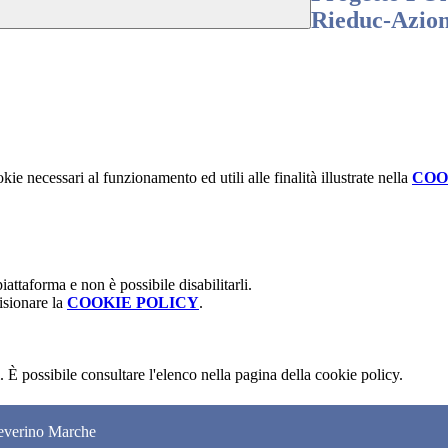
Rieduc-Azioni
kie necessari al funzionamento ed utili alle finalità illustrate nella
COO
attaforma e non è possibile disabilitarli.
isionare la
COOKIE POLICY
.
 È possibile consultare l'elenco nella pagina della cookie policy.
Severino Marche