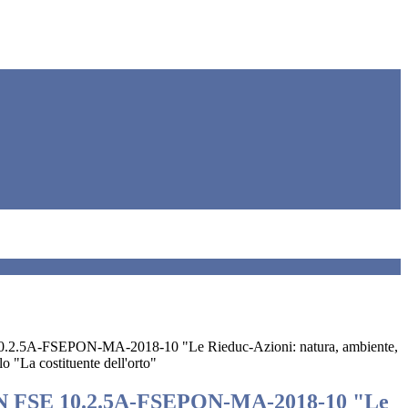
0.2.5A-FSEPON-MA-2018-10 "Le Rieduc-Azioni: natura, ambiente,
o "La costituente dell'orto"
N FSE 10.2.5A-FSEPON-MA-2018-10 "Le