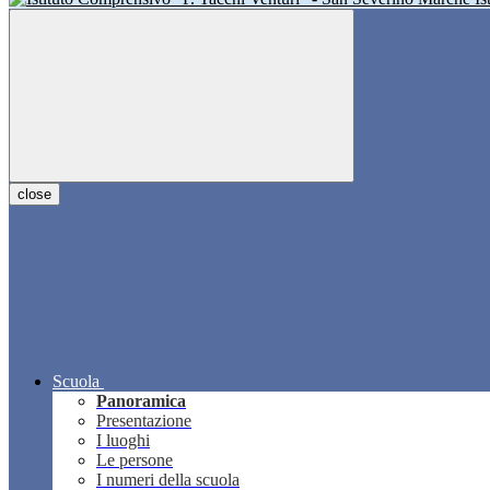
close
Scuola
Panoramica
Presentazione
I luoghi
Le persone
I numeri della scuola