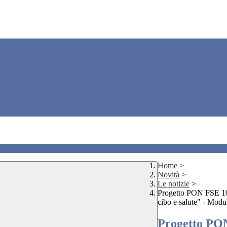
Home
>
Novità
>
Le notizie
>
Progetto PON FSE 1
cibo e salute" - Modul
Progetto PO