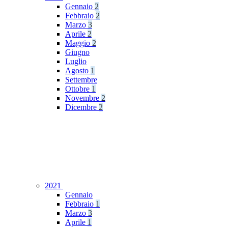
Gennaio
2
Febbraio
2
Marzo
3
Aprile
2
Maggio
2
Giugno
Luglio
Agosto
1
Settembre
Ottobre
1
Novembre
2
Dicembre
2
2021
Gennaio
Febbraio
1
Marzo
3
Aprile
1