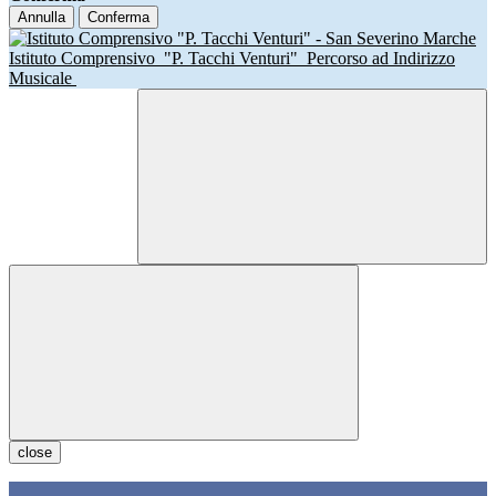
Annulla
Conferma
Istituto Comprensivo
"P. Tacchi Venturi"
Percorso ad Indirizzo
Musicale
close