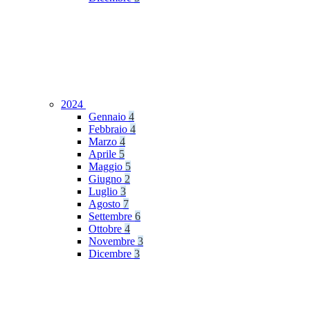
2024
Gennaio
4
Febbraio
4
Marzo
4
Aprile
5
Maggio
5
Giugno
2
Luglio
3
Agosto
7
Settembre
6
Ottobre
4
Novembre
3
Dicembre
3