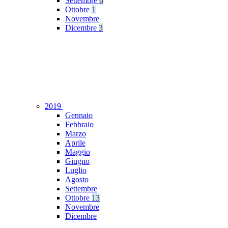
Settembre
6
Ottobre
1
Novembre
Dicembre
3
2019
Gennaio
Febbraio
Marzo
Aprile
Maggio
Giugno
Luglio
Agosto
Settembre
Ottobre
13
Novembre
Dicembre