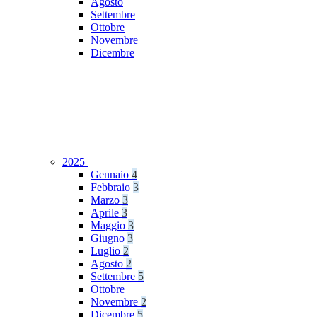
Agosto
Settembre
Ottobre
Novembre
Dicembre
2025
Gennaio
4
Febbraio
3
Marzo
3
Aprile
3
Maggio
3
Giugno
3
Luglio
2
Agosto
2
Settembre
5
Ottobre
Novembre
2
Dicembre
5