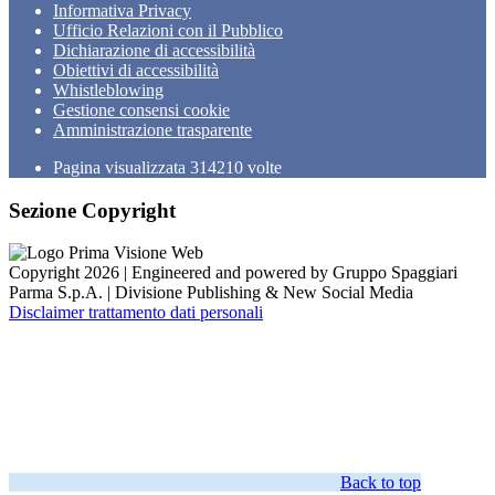
Informativa Privacy
Ufficio Relazioni con il Pubblico
Dichiarazione di accessibilità
Obiettivi di accessibilità
Whistleblowing
Gestione consensi cookie
Amministrazione trasparente
Pagina visualizzata
314210
volte
Sezione Copyright
Copyright 2026 | Engineered and powered by Gruppo Spaggiari
Parma S.p.A. | Divisione Publishing & New Social Media
Disclaimer trattamento dati personali
Back to top