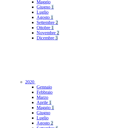
Maggio
Giugno
1
Luglio
Agosto
1
Settembre
2
Ottobre
1
Novembre
2
Dicembre
3
2020
Gennaio
Febbraio
Marzo
Aprile
1
Maggio
1
Giugno
Luglio
Agosto
2