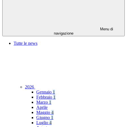
Menu di
navigazione
Tutte le news
2026
Gennaio
1
Febbraio
1
Marzo
1
Aprile
Maggio
4
Giugno
1
Luglio
4