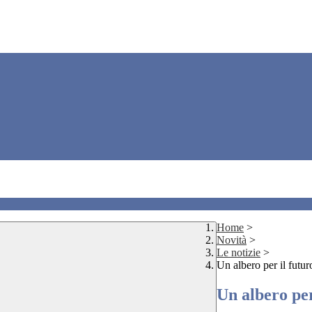
Home
>
Novità
>
Le notizie
>
Un albero per il futur
Un albero per