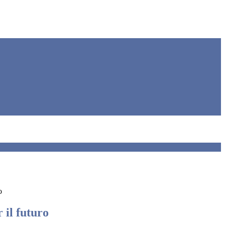
o
 il futuro