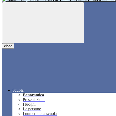
close
Scuola
Panoramica
Presentazione
I luoghi
Le persone
I numeri della scuola