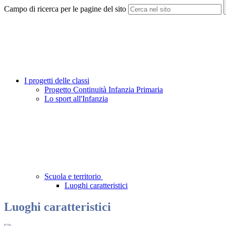
Campo di ricerca per le pagine del sito
I progetti delle classi
Progetto Continuità Infanzia Primaria
Lo sport all'Infanzia
Scuola e territorio
Luoghi caratteristici
Luoghi caratteristici