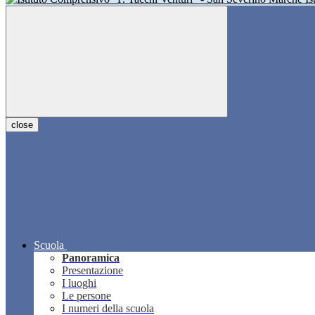
close
Scuola
Panoramica
Presentazione
I luoghi
Le persone
I numeri della scuola