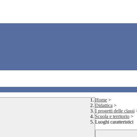
Home
>
Didattica
>
I progetti delle classi
Scuola e territorio
>
Luoghi caratteristici