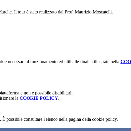
Marche. Il tour è stato realizzato dal Prof. Maurizio Moscatelli.
kie necessari al funzionamento ed utili alle finalità illustrate nella
COO
attaforma e non è possibile disabilitarli.
isionare la
COOKIE POLICY
.
 È possibile consultare l'elenco nella pagina della cookie policy.