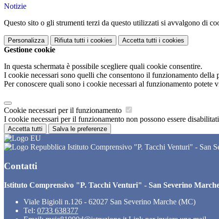
Notizie
Questo sito o gli strumenti terzi da questo utilizzati si avvalgono di coo
Personalizza
Rifiuta tutti
i cookies
Accetta tutti
i cookies
Gestione cookie
In questa schermata è possibile scegliere quali cookie consentire.
I cookie necessari sono quelli che consentono il funzionamento della pi
Per conoscere quali sono i cookie necessari al funzionamento potete v
Cookie necessari per il funzionamento
I cookie necessari per il funzionamento non possono essere disabilitati.
Accetta tutti
Salva le preferenze
Istituto Comprensivo "P. Tacchi Venturi" - San 
Contatti
Istituto Comprensivo "P. Tacchi Venturi" - San Severino March
Viale Bigioli n.126 - 62027 San Severino Marche (MC)
Tel:
0733 638377