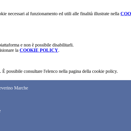
kie necessari al funzionamento ed utili alle finalità illustrate nella
COO
attaforma e non è possibile disabilitarli.
isionare la
COOKIE POLICY
.
 È possibile consultare l'elenco nella pagina della cookie policy.
Severino Marche
e