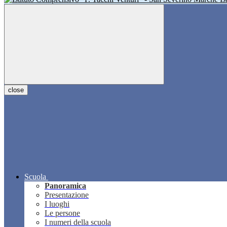
close
Scuola
Panoramica
Presentazione
I luoghi
Le persone
I numeri della scuola