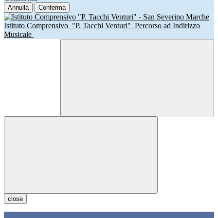
Annulla
Conferma
Istituto Comprensivo
"P. Tacchi Venturi"
Percorso ad Indirizzo
Musicale
close