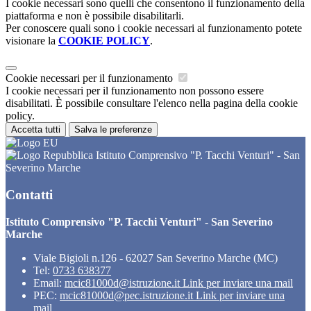
I cookie necessari sono quelli che consentono il funzionamento della
piattaforma e non è possibile disabilitarli.
Per conoscere quali sono i cookie necessari al funzionamento potete
visionare la
COOKIE POLICY
.
Cookie necessari per il funzionamento
I cookie necessari per il funzionamento non possono essere
disabilitati. È possibile consultare l'elenco nella pagina della cookie
policy.
Accetta tutti
Salva le preferenze
Istituto Comprensivo "P. Tacchi Venturi" - San
Severino Marche
Contatti
Istituto Comprensivo "P. Tacchi Venturi" - San Severino
Marche
Viale Bigioli n.126 - 62027 San Severino Marche (MC)
Tel:
0733 638377
Email:
mcic81000d@istruzione.it
Link per inviare una mail
PEC:
mcic81000d@pec.istruzione.it
Link per inviare una
mail