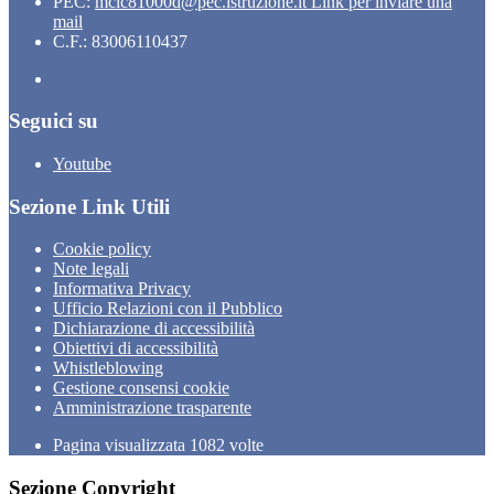
PEC:
mcic81000d@pec.istruzione.it
Link per inviare una
mail
C.F.: 83006110437
Seguici su
Youtube
Sezione Link Utili
Cookie policy
Note legali
Informativa Privacy
Ufficio Relazioni con il Pubblico
Dichiarazione di accessibilità
Obiettivi di accessibilità
Whistleblowing
Gestione consensi cookie
Amministrazione trasparente
Pagina visualizzata
1082
volte
Sezione Copyright