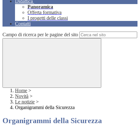
Didattica
Panoramica
Offerta formativa
I progetti delle classi
Contatti
Campo di ricerca per le pagine del sito
Home
>
Novità
>
Le notizie
>
Organigrammi della Sicurezza
Organigrammi della Sicurezza
A