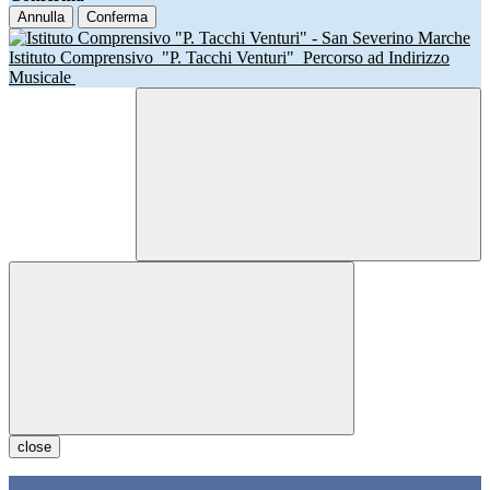
Annulla
Conferma
Istituto Comprensivo
"P. Tacchi Venturi"
Percorso ad Indirizzo
Musicale
close