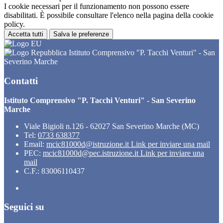
I cookie necessari per il funzionamento non possono essere
disabilitati. È possibile consultare l'elenco nella pagina della cookie
policy.
Accetta tutti
Salva le preferenze
Istituto Comprensivo "P. Tacchi Venturi" - San
Severino Marche
Contatti
Istituto Comprensivo "P. Tacchi Venturi" - San Severino
Marche
Viale Bigioli n.126 - 62027 San Severino Marche (MC)
Tel:
0733 638377
Email:
mcic81000d@istruzione.it
Link per inviare una mail
PEC:
mcic81000d@pec.istruzione.it
Link per inviare una
mail
C.F.: 83006110437
Seguici su