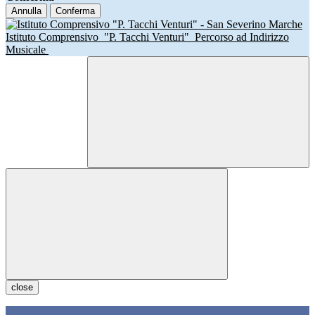
Annulla
Conferma
Istituto Comprensivo
"P. Tacchi Venturi"
Percorso ad Indirizzo
Musicale
close