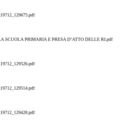
712_129675.pdf
 SCUOLA PRIMARIA E PRESA D’ATTO DELLE RI.pdf
712_129526.pdf
712_129514.pdf
712_129428.pdf