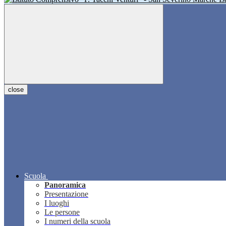
close
Scuola
Panoramica
Presentazione
I luoghi
Le persone
I numeri della scuola