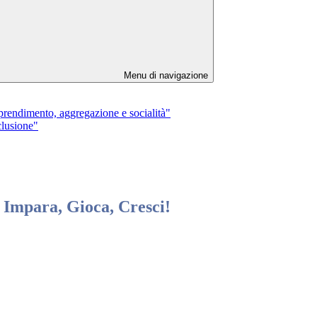
Menu di navigazione
dimento, aggregazione e socialità"
lusione"
mpara, Gioca, Cresci!