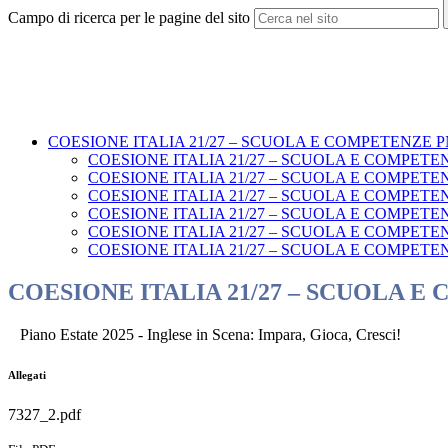
Campo di ricerca per le pagine del sito
COESIONE ITALIA 21/27 – SCUOLA E COMPETENZE PN
COESIONE ITALIA 21/27 – SCUOLA E COMPETENZE PN 21
COESIONE ITALIA 21/27 – SCUOLA E COMPETENZE PN 21
COESIONE ITALIA 21/27 – SCUOLA E COMPETENZE P
COESIONE ITALIA 21/27 – SCUOLA E COMPETENZE PN 
COESIONE ITALIA 21/27 – SCUOLA E COMPETENZE P
COESIONE ITALIA 21/27 – SCUOLA E COMPETENZE P
COESIONE ITALIA 21/27 – SCUOLA E COMP
Piano Estate 2025 -
Inglese in Scena: Impara, Gioca, Cresci!
Allegati
7327_2.pdf