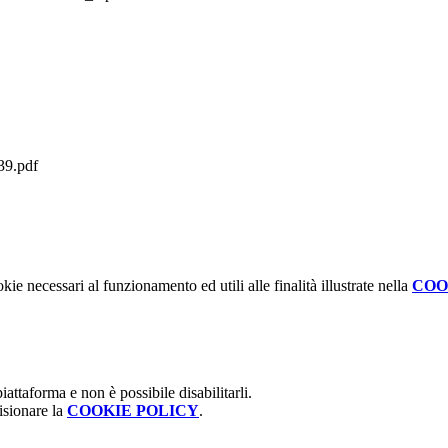
9.pdf
kie necessari al funzionamento ed utili alle finalità illustrate nella
COO
attaforma e non è possibile disabilitarli.
isionare la
COOKIE POLICY
.