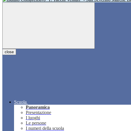
close
Scuola
Panoramica
Presentazione
I luoghi
Le persone
I numeri della scuola