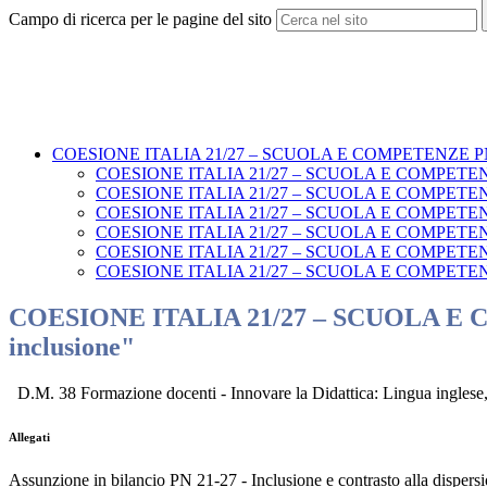
Campo di ricerca per le pagine del sito
COESIONE ITALIA 21/27 – SCUOLA E COMPETENZE PN
COESIONE ITALIA 21/27 – SCUOLA E COMPETENZE PN 21
COESIONE ITALIA 21/27 – SCUOLA E COMPETENZE PN 21
COESIONE ITALIA 21/27 – SCUOLA E COMPETENZE P
COESIONE ITALIA 21/27 – SCUOLA E COMPETENZE PN 
COESIONE ITALIA 21/27 – SCUOLA E COMPETENZE P
COESIONE ITALIA 21/27 – SCUOLA E COMPETENZE P
COESIONE ITALIA 21/27 – SCUOLA E COMP
inclusione"
D.M. 38 Formazione docenti -
Innovare la Didattica: Lingua inglese,
Allegati
Assunzione in bilancio PN 21-27 - Inclusione e contrasto alla dispers