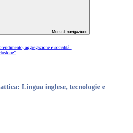
Menu di navigazione
dimento, aggregazione e socialità"
lusione"
a: Lingua inglese, tecnologie e