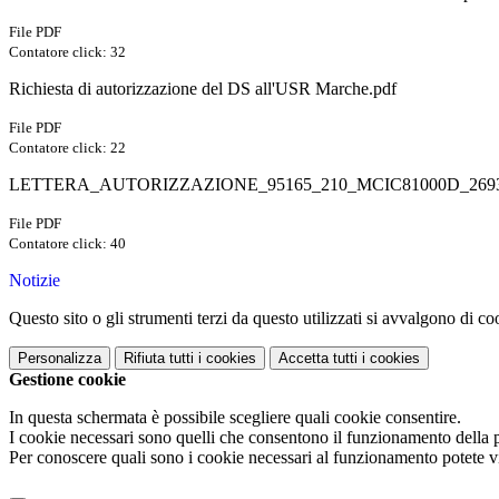
File PDF
Contatore click: 32
Richiesta di autorizzazione del DS all'USR Marche.pdf
File PDF
Contatore click: 22
LETTERA_AUTORIZZAZIONE_95165_210_MCIC81000D_2693
File PDF
Contatore click: 40
Notizie
Questo sito o gli strumenti terzi da questo utilizzati si avvalgono di coo
Personalizza
Rifiuta tutti
i cookies
Accetta tutti
i cookies
Gestione cookie
In questa schermata è possibile scegliere quali cookie consentire.
I cookie necessari sono quelli che consentono il funzionamento della pi
Per conoscere quali sono i cookie necessari al funzionamento potete v