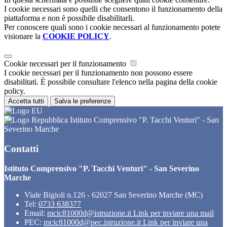
I cookie necessari sono quelli che consentono il funzionamento della
piattaforma e non è possibile disabilitarli.
Per conoscere quali sono i cookie necessari al funzionamento potete
visionare la
COOKIE POLICY
.
Cookie necessari per il funzionamento
I cookie necessari per il funzionamento non possono essere
disabilitati. È possibile consultare l'elenco nella pagina della cookie
policy.
Accetta tutti
Salva le preferenze
Istituto Comprensivo "P. Tacchi Venturi" - San
Severino Marche
Contatti
Istituto Comprensivo "P. Tacchi Venturi" - San Severino
Marche
Viale Bigioli n.126 - 62027 San Severino Marche (MC)
Tel:
0733 638377
Email:
mcic81000d@istruzione.it
Link per inviare una mail
PEC:
mcic81000d@pec.istruzione.it
Link per inviare una