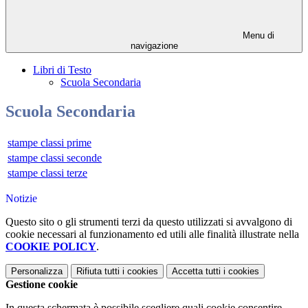
Menu di
navigazione
Libri di Testo
Scuola Secondaria
Scuola Secondaria
stampe classi prime
stampe classi seconde
stampe classi terze
Notizie
Questo sito o gli strumenti terzi da questo utilizzati si avvalgono di
cookie necessari al funzionamento ed utili alle finalità illustrate nella
COOKIE POLICY
.
Personalizza
Rifiuta tutti
i cookies
Accetta tutti
i cookies
Gestione cookie
In questa schermata è possibile scegliere quali cookie consentire.