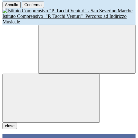
Annulla
Conferma
Istituto Comprensivo
"P. Tacchi Venturi"
Percorso ad Indirizzo
Musicale
close