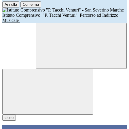
Annulla
Conferma
Istituto Comprensivo
"P. Tacchi Venturi"
Percorso ad Indirizzo
Musicale
close