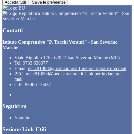
Accetta tutti
Salva le preferenze
Istituto Comprensivo "P. Tacchi Venturi" - San
Severino Marche
Contatti
Istituto Comprensivo "P. Tacchi Venturi" - San Severino
Marche
Viale Bigioli n.126 - 62027 San Severino Marche (MC)
Tel:
0733 638377
Email:
mcic81000d@istruzione.it
Link per inviare una mail
PEC:
mcic81000d@pec.istruzione.it
Link per inviare una
mail
C.F.: 83006110437
Seguici su
Youtube
Sezione Link Utili