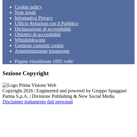
Cookie policy
Note legali
Informativa Privacy
Ufficio Relazioni con il Pubblico
Dichiarazione di accessibilità
Obiettivi di accessibilità
Whistleblowing
Gestione consensi cookie
Amministrazione trasparente
Pagina visualizzata
1005
volte
Sezione Copyright
Copyright 2026 | Engineered and powered by Gruppo Spaggiari
Parma S.p.A. | Divisione Publishing & New Social Media
Disclaimer trattamento dati personali