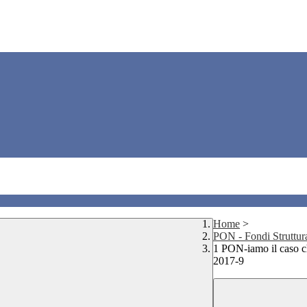
Home
>
PON - Fondi Struttural
1 PON-iamo il caso 
2017-9