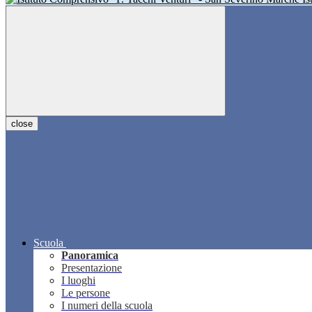
close
Scuola
Panoramica
Presentazione
I luoghi
Le persone
I numeri della scuola