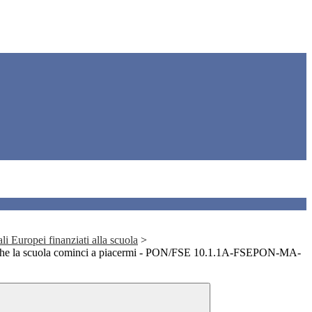
i Europei finanziati alla scuola
>
che la scuola cominci a piacermi - PON/FSE 10.1.1A-FSEPON-MA-