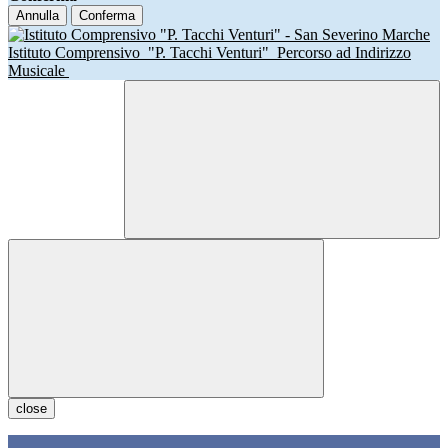
Annulla
Conferma
Istituto Comprensivo
"P. Tacchi Venturi"
Percorso ad Indirizzo
Musicale
close