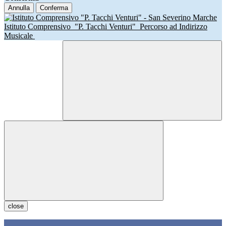
Annulla
Conferma
Istituto Comprensivo
"P. Tacchi Venturi"
Percorso ad Indirizzo
Musicale
close