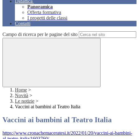
Didattica
Panoramica
Offerta formativa
I progetti delle classi
Contatti
Campo di ricerca per le pagine del sito
Home
>
Novità
>
Le notizie
>
Vaccini ai bambini al Teatro Italia
Vaccini ai bambini al Teatro Italia
https://www.cronachemaceratesi.it/2022/01/20/vaccini-ai-bambini-
al-teatro-italia/1603760/