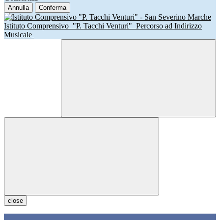
Annulla
Conferma
Istituto Comprensivo
"P. Tacchi Venturi"
Percorso ad Indirizzo
Musicale
close