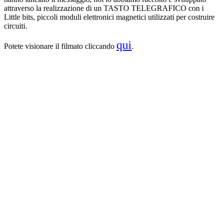
attraverso la realizzazione di un TASTO TELEGRAFICO con i
Little bits, piccoli moduli elettronici magnetici utilizzati per costruire
circuiti.
qui
Potete visionare il filmato cliccando
.