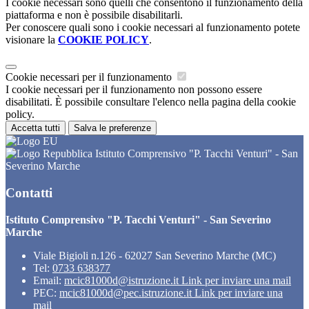
I cookie necessari sono quelli che consentono il funzionamento della
piattaforma e non è possibile disabilitarli.
Per conoscere quali sono i cookie necessari al funzionamento potete
visionare la
COOKIE POLICY
.
Cookie necessari per il funzionamento
I cookie necessari per il funzionamento non possono essere
disabilitati. È possibile consultare l'elenco nella pagina della cookie
policy.
Accetta tutti
Salva le preferenze
Istituto Comprensivo "P. Tacchi Venturi" - San
Severino Marche
Contatti
Istituto Comprensivo "P. Tacchi Venturi" - San Severino
Marche
Viale Bigioli n.126 - 62027 San Severino Marche (MC)
Tel:
0733 638377
Email:
mcic81000d@istruzione.it
Link per inviare una mail
PEC:
mcic81000d@pec.istruzione.it
Link per inviare una
mail