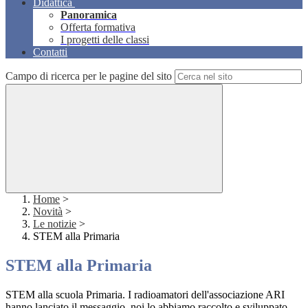
Didattica
Panoramica
Offerta formativa
I progetti delle classi
Contatti
Campo di ricerca per le pagine del sito
Home
>
Novità
>
Le notizie
>
STEM alla Primaria
STEM alla Primaria
STEM alla scuola Primaria. I radioamatori dell'associazione ARI
hanno lanciato il messaggio, noi lo abbiamo raccolto e sviluppato