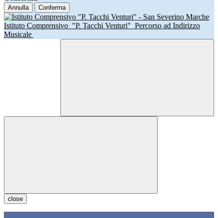
Annulla
Conferma
Istituto Comprensivo
"P. Tacchi Venturi"
Percorso ad Indirizzo
Musicale
close