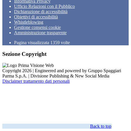
Informativa Privacy
Ufficio Relazioni con il Pubblico
Dichiarazione di accessibilità
Obiettivi di accessibilità
Whistleblowing
Gestione consensi cookie
Amministrazione trasparente
Pagina visualizzata
1359
volte
Sezione Copyright
Copyright 2026 | Engineered and powered by Gruppo Spaggiari
Parma S.p.A. | Divisione Publishing & New Social Media
Disclaimer trattamento dati personali
Back to top