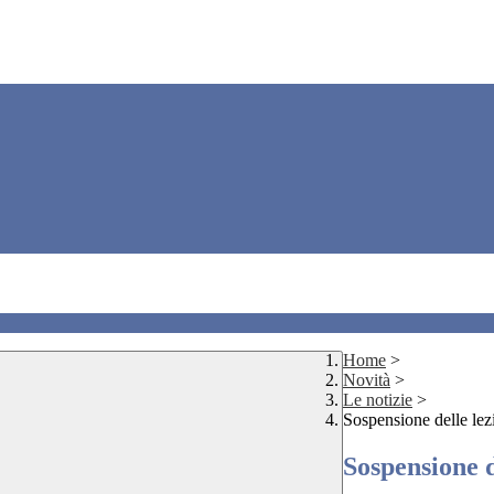
Home
>
Novità
>
Le notizie
>
Sospensione delle lez
Sospensione d