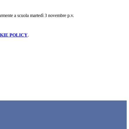
armente a scuola martedì 3 novembre p.v.
KIE POLICY
.