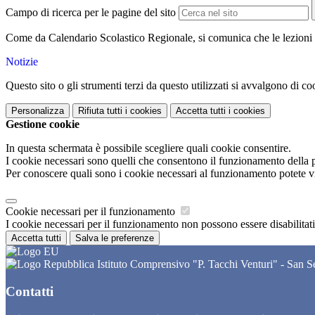
Campo di ricerca per le pagine del sito
Come da Calendario Scolastico Regionale, si comunica che le lezioni
Notizie
Questo sito o gli strumenti terzi da questo utilizzati si avvalgono di coo
Personalizza
Rifiuta tutti
i cookies
Accetta tutti
i cookies
Gestione cookie
In questa schermata è possibile scegliere quali cookie consentire.
I cookie necessari sono quelli che consentono il funzionamento della pi
Per conoscere quali sono i cookie necessari al funzionamento potete v
Cookie necessari per il funzionamento
I cookie necessari per il funzionamento non possono essere disabilitati.
Accetta tutti
Salva le preferenze
Istituto Comprensivo "P. Tacchi Venturi" - San 
Contatti