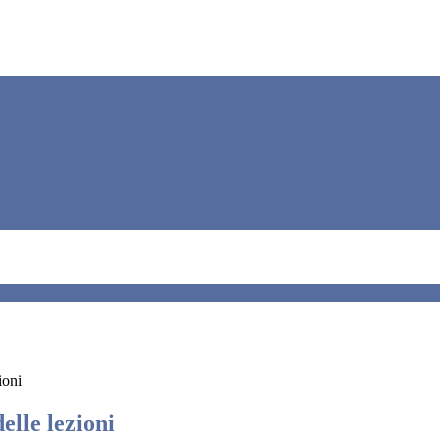
ioni
elle lezioni