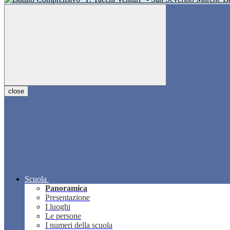
close
Scuola
Panoramica
Presentazione
I luoghi
Le persone
I numeri della scuola