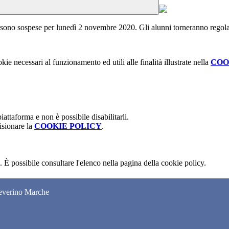
 sono sospese per lunedì 2 novembre 2020. Gli alunni torneranno regol
kie necessari al funzionamento ed utili alle finalità illustrate nella
COO
attaforma e non è possibile disabilitarli.
isionare la
COOKIE POLICY
.
 È possibile consultare l'elenco nella pagina della cookie policy.
Severino Marche