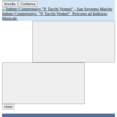
Annulla
Conferma
Istituto Comprensivo
"P. Tacchi Venturi"
Percorso ad Indirizzo
Musicale
close