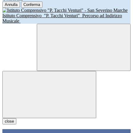
Annulla
Conferma
Istituto Comprensivo
"P. Tacchi Venturi"
Percorso ad Indirizzo
Musicale
close