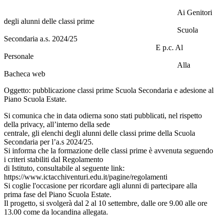
Ai Genitori
degli alunni delle classi prime
Scuola
Secondaria a.s. 2024/25
E p.c. Al
Personale
Alla
Bacheca web
Oggetto: pubblicazione classi prime Scuola Secondaria e adesione al
Piano Scuola Estate.
Si comunica che in data odierna sono stati pubblicati, nel rispetto
della privacy, all’interno della sede
centrale, gli elenchi degli alunni delle classi prime della Scuola
Secondaria per l’a.s 2024/25.
Si informa che la formazione delle classi prime è avvenuta seguendo
i criteri stabiliti dal Regolamento
di Istituto, consultabile al seguente link:
https://www.ictacchiventuri.edu.it/pagine/regolamenti
Si coglie l'occasione per ricordare agli alunni di partecipare alla
prima fase del Piano Scuola Estate.
Il progetto, si svolgerà dal 2 al 10 settembre, dalle ore 9.00 alle ore
13.00 come da locandina allegata.