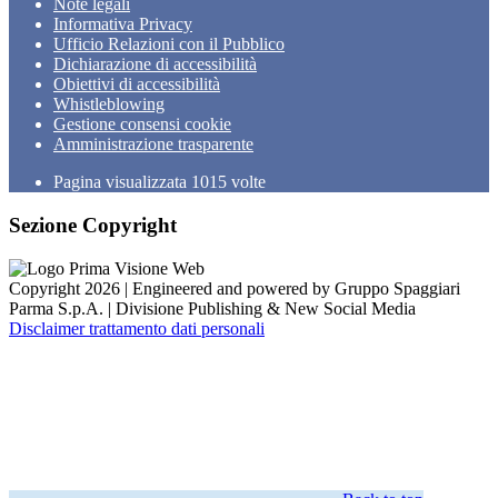
Note legali
Informativa Privacy
Ufficio Relazioni con il Pubblico
Dichiarazione di accessibilità
Obiettivi di accessibilità
Whistleblowing
Gestione consensi cookie
Amministrazione trasparente
Pagina visualizzata
1015
volte
Sezione Copyright
Copyright 2026 | Engineered and powered by Gruppo Spaggiari
Parma S.p.A. | Divisione Publishing & New Social Media
Disclaimer trattamento dati personali