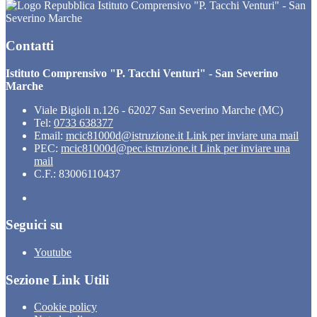
Istituto Comprensivo "P. Tacchi Venturi" - San
Severino Marche
Contatti
Istituto Comprensivo "P. Tacchi Venturi" - San Severino
Marche
Viale Bigioli n.126 - 62027 San Severino Marche (MC)
Tel:
0733 638377
Email:
mcic81000d@istruzione.it
Link per inviare una mail
PEC:
mcic81000d@pec.istruzione.it
Link per inviare una
mail
C.F.: 83006110437
Seguici su
Youtube
Sezione Link Utili
Cookie policy