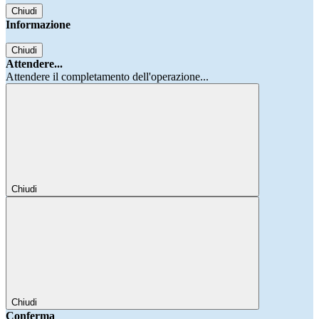
Chiudi
Informazione
Chiudi
Attendere...
Attendere il completamento dell'operazione...
Chiudi
Chiudi
Conferma