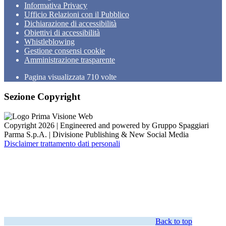
Informativa Privacy
Ufficio Relazioni con il Pubblico
Dichiarazione di accessibilità
Obiettivi di accessibilità
Whistleblowing
Gestione consensi cookie
Amministrazione trasparente
Pagina visualizzata
710
volte
Sezione Copyright
Copyright 2026 | Engineered and powered by Gruppo Spaggiari
Parma S.p.A. | Divisione Publishing & New Social Media
Disclaimer trattamento dati personali
Back to top