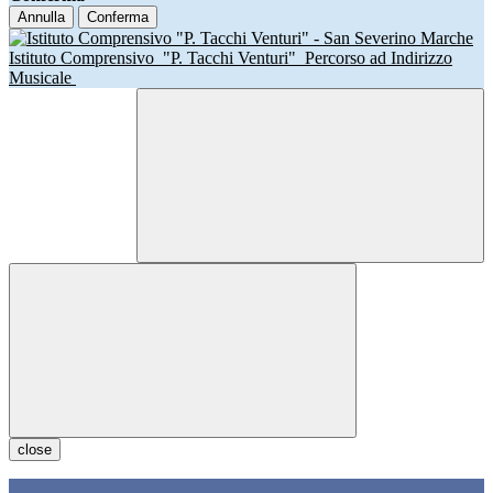
Annulla
Conferma
Istituto Comprensivo
"P. Tacchi Venturi"
Percorso ad Indirizzo
Musicale
close