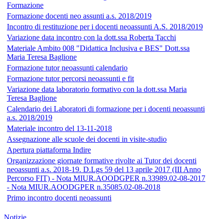
Formazione
Formazione docenti neo assunti a.s. 2018/2019
Incontro di restituzione per i docenti neoassunti A.S. 2018/2019
Variazione data incontro con la dott.ssa Roberta Tacchi
Materiale Ambito 008 "Didattica Inclusiva e BES" Dott.ssa
Maria Teresa Baglione
Formazione tutor neoassunti calendario
Formazione tutor percorsi neoassunti e fit
Variazione data laboratorio formativo con la dott.ssa Maria
Teresa Baglione
Calendario dei Laboratori di formazione per i docenti neoassunti
a.s. 2018/2019
Materiale incontro del 13-11-2018
Assegnazione alle scuole dei docenti in visite-studio
Apertura piattaforma Indire
Organizzazione giornate formative rivolte ai Tutor dei docenti
neoassunti a.s. 2018-19. D.Lgs 59 del 13 aprile 2017 (III Anno
Percorso FIT) - Nota MIUR.AOODGPER n.33989.02-08-2017
- Nota MIUR.AOODGPER n.35085.02-08-2018
Primo incontro docenti neoassunti
Notizie