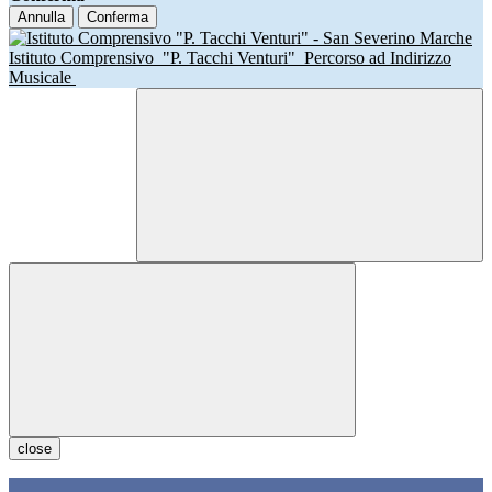
Annulla
Conferma
Istituto Comprensivo
"P. Tacchi Venturi"
Percorso ad Indirizzo
Musicale
close