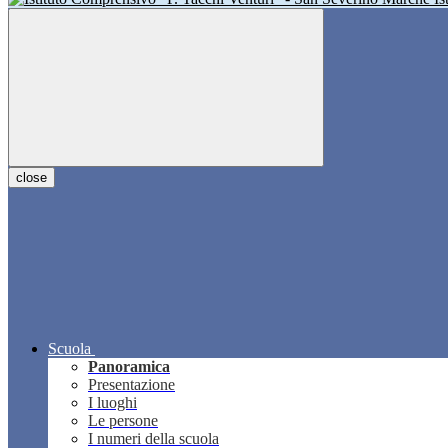
close
Scuola
Panoramica
Presentazione
I luoghi
Le persone
I numeri della scuola