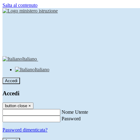
Salta al contenuto
Italiano
Italiano
Accedi
Accedi
button close
×
Nome Utente
Password
Password dimenticata?