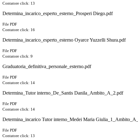
Contatore click: 13
Determina_incarico_esperto_esterno_Prosperi Diego.pdf
File PDF
Contatore click: 16
Determina_incarico_esperto_esterno Oyarce Yuzzelli Shura.pdf
File PDF
Contatore click: 9
Graduatoria_definitiva_personale_esterno.pdf
File PDF
Contatore click: 14
Determina_Tutor interno_De_Santis Danila_Ambito_A_2.pdf
File PDF
Contatore click: 14
Determina_incarico Tutor interno_Medei Maria Giulia_1_Ambito_A
File PDF
Contatore click: 13