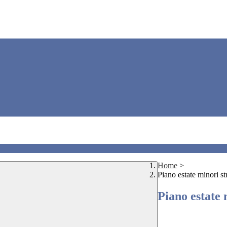
Home
>
Piano estate minori st
Piano estate 