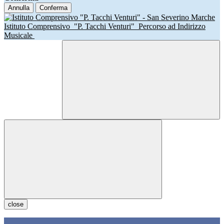
Annulla
Conferma
Istituto Comprensivo
"P. Tacchi Venturi"
Percorso ad Indirizzo
Musicale
close