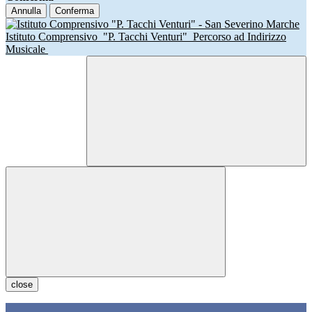
Annulla
Conferma
Istituto Comprensivo
"P. Tacchi Venturi"
Percorso ad Indirizzo
Musicale
close