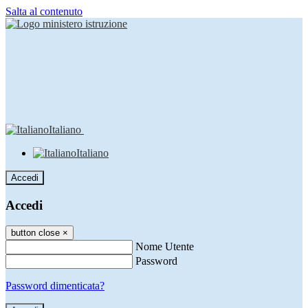
Salta al contenuto
Italiano
Italiano
Accedi
Accedi
button close
×
Nome Utente
Password
Password dimenticata?