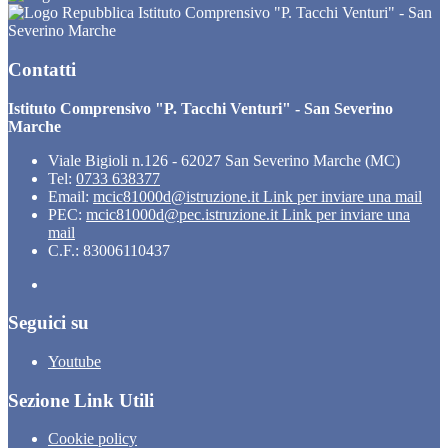
Istituto Comprensivo "P. Tacchi Venturi" - San
Severino Marche
Contatti
Istituto Comprensivo "P. Tacchi Venturi" - San Severino
Marche
Viale Bigioli n.126 - 62027 San Severino Marche (MC)
Tel:
0733 638377
Email:
mcic81000d@istruzione.it
Link per inviare una mail
PEC:
mcic81000d@pec.istruzione.it
Link per inviare una
mail
C.F.: 83006110437
Seguici su
Youtube
Sezione Link Utili
Cookie policy