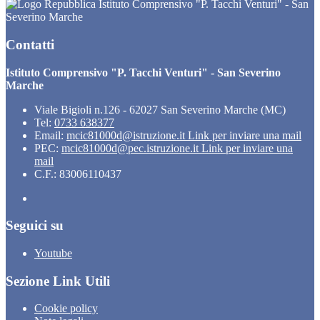
Istituto Comprensivo "P. Tacchi Venturi" - San
Severino Marche
Contatti
Istituto Comprensivo "P. Tacchi Venturi" - San Severino
Marche
Viale Bigioli n.126 - 62027 San Severino Marche (MC)
Tel:
0733 638377
Email:
mcic81000d@istruzione.it
Link per inviare una mail
PEC:
mcic81000d@pec.istruzione.it
Link per inviare una
mail
C.F.: 83006110437
Seguici su
Youtube
Sezione Link Utili
Cookie policy