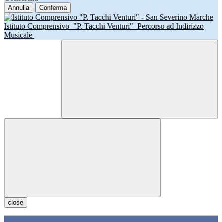
Annulla
Conferma
Istituto Comprensivo
"P. Tacchi Venturi"
Percorso ad Indirizzo
Musicale
close