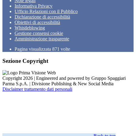
Note legali
Informativa Privacy
Ufficio Relazioni con il Pubblico
Dichiarazione di accessibilità
Obiettivi di accessibilità
Whistleblowing
Gestione consensi cookie
Amministrazione trasparente
Pagina visualizzata
871
volte
Sezione Copyright
Copyright 2026 | Engineered and powered by Gruppo Spaggiari
Parma S.p.A. | Divisione Publishing & New Social Media
Disclaimer trattamento dati personali
Back to top