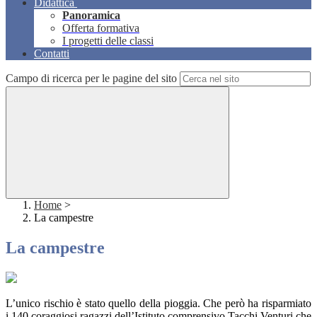
Didattica
Panoramica
Offerta formativa
I progetti delle classi
Contatti
Campo di ricerca per le pagine del sito
Home
>
La campestre
La campestre
L’unico rischio è stato quello della pioggia. Che però ha risparmiato
i 140 coraggiosi ragazzi dell’Istituto comprensivo Tacchi Venturi che