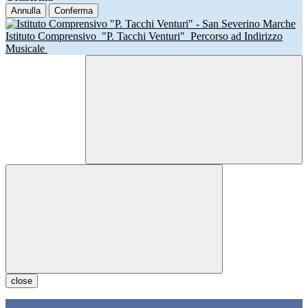
Annulla
Conferma
Istituto Comprensivo
"P. Tacchi Venturi"
Percorso ad Indirizzo
Musicale
close