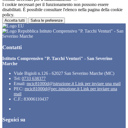
I cookie necessari per il funzionamento non possono essere
disabilitati. È possibile consultare l'elenco nella pagina della cookie
policy.
Accetta tutti
Salva le preferenze
Istituto Comprensivo "P. Tacchi Venturi" - San
Severino Marche
Contatti
Istituto Comprensivo "P. Tacchi Venturi" - San Severino
Marche
Viale Bigioli n.126 - 62027 San Severino Marche (MC)
Tel:
0733 638377
Email:
mcic81000d@istruzione.it
Link per inviare una mail
PEC:
mcic81000d@pec.istruzione.it
Link per inviare una
mail
C.F.: 83006110437
Seguici su