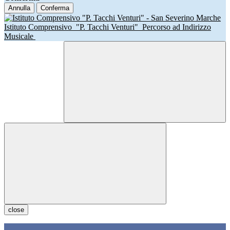
Annulla
Conferma
Istituto Comprensivo
"P. Tacchi Venturi"
Percorso ad Indirizzo
Musicale
close