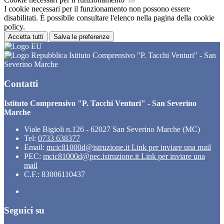
I cookie necessari per il funzionamento non possono essere
disabilitati. È possibile consultare l'elenco nella pagina della cookie
policy.
Accetta tutti
Salva le preferenze
Istituto Comprensivo "P. Tacchi Venturi" - San
Severino Marche
Contatti
Istituto Comprensivo "P. Tacchi Venturi" - San Severino
Marche
Viale Bigioli n.126 - 62027 San Severino Marche (MC)
Tel:
0733 638377
Email:
mcic81000d@istruzione.it
Link per inviare una mail
PEC:
mcic81000d@pec.istruzione.it
Link per inviare una
mail
C.F.: 83006110437
Seguici su