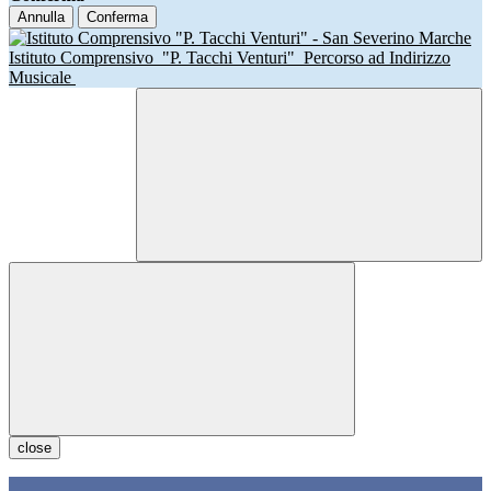
Annulla
Conferma
Istituto Comprensivo
"P. Tacchi Venturi"
Percorso ad Indirizzo
Musicale
close