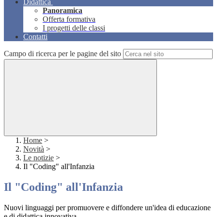
Didattica
Panoramica
Offerta formativa
I progetti delle classi
Contatti
Campo di ricerca per le pagine del sito
Home
>
Novità
>
Le notizie
>
Il "Coding" all'Infanzia
Il "Coding" all'Infanzia
Nuovi linguaggi per promuovere e diffondere un'idea di educazione
e di didattica innovativa.