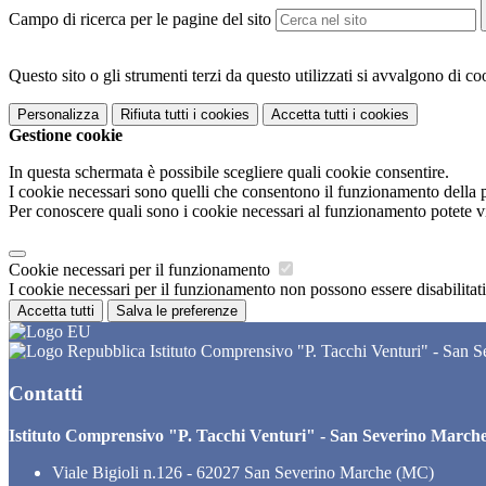
Campo di ricerca per le pagine del sito
Questo sito o gli strumenti terzi da questo utilizzati si avvalgono di coo
Personalizza
Rifiuta tutti
i cookies
Accetta tutti
i cookies
Gestione cookie
In questa schermata è possibile scegliere quali cookie consentire.
I cookie necessari sono quelli che consentono il funzionamento della pi
Per conoscere quali sono i cookie necessari al funzionamento potete v
Cookie necessari per il funzionamento
I cookie necessari per il funzionamento non possono essere disabilitati.
Accetta tutti
Salva le preferenze
Istituto Comprensivo "P. Tacchi Venturi" - San 
Contatti
Istituto Comprensivo "P. Tacchi Venturi" - San Severino March
Viale Bigioli n.126 - 62027 San Severino Marche (MC)