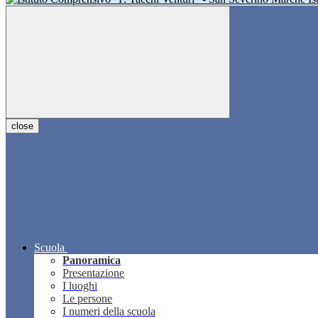
close
Scuola
Panoramica
Presentazione
I luoghi
Le persone
I numeri della scuola