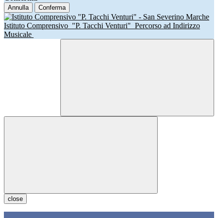
Annulla
Conferma
Istituto Comprensivo
"P. Tacchi Venturi"
Percorso ad Indirizzo
Musicale
close