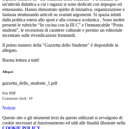
un'attività didattica a cui i ragazzi si sono dedicati con impegno ed
entusiasmo. Hanno dimostrato spirito di iniziativa, organizzazione e
fantasia strutturando articoli su svariati argomenti. Si spazia infatti
dalla politica estera allo sport e alla cronaca scolastica . Sono inoltre
presenti le rubriche “In cucina con la III C” e l'immancabile “Posta
studenti”, le recensioni di carattere culturale e persino un editoriale
incentrato sulle rivendicazioni femminili.
Il primo numero della "Gazzetta dello Studente" è disponibile in
allegato.
Buona lettura a tutti!
Allegati
gazzetta_dello_studente_1.pdf
File PDF
Contatore click: 10
Notizie
Questo sito o gli strumenti terzi da questo utilizzati si avvalgono di
cookie necessari al funzionamento ed utili alle finalità illustrate nella
COOKIE POLICY
.