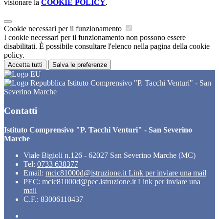
visionare la
COOKIE POLICY
.
Cookie necessari per il funzionamento
I cookie necessari per il funzionamento non possono essere
disabilitati. È possibile consultare l'elenco nella pagina della cookie
policy.
Accetta tutti
Salva le preferenze
Istituto Comprensivo "P. Tacchi Venturi" - San
Severino Marche
Contatti
Istituto Comprensivo "P. Tacchi Venturi" - San Severino
Marche
Viale Bigioli n.126 - 62027 San Severino Marche (MC)
Tel:
0733 638377
Email:
mcic81000d@istruzione.it
Link per inviare una mail
PEC:
mcic81000d@pec.istruzione.it
Link per inviare una
mail
C.F.: 83006110437