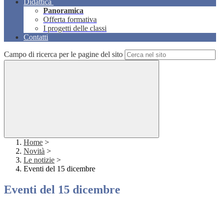
Didattica
Panoramica
Offerta formativa
I progetti delle classi
Contatti
Campo di ricerca per le pagine del sito
Home
>
Novità
>
Le notizie
>
Eventi del 15 dicembre
Eventi del 15 dicembre