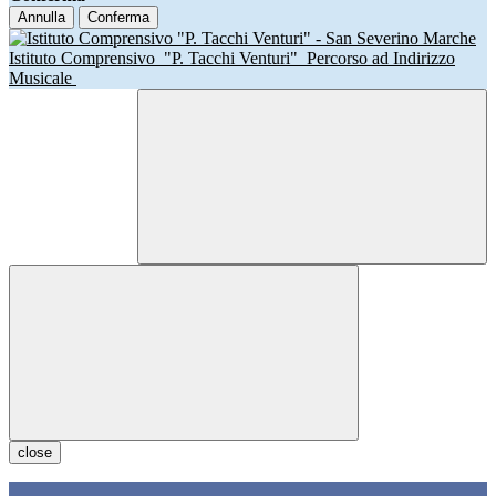
Annulla
Conferma
Istituto Comprensivo
"P. Tacchi Venturi"
Percorso ad Indirizzo
Musicale
close