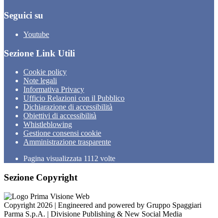
Seguici su
Youtube
Sezione Link Utili
Cookie policy
Note legali
Informativa Privacy
Ufficio Relazioni con il Pubblico
Dichiarazione di accessibilità
Obiettivi di accessibilità
Whistleblowing
Gestione consensi cookie
Amministrazione trasparente
Pagina visualizzata
1112
volte
Sezione Copyright
Copyright 2026 | Engineered and powered by Gruppo Spaggiari
Parma S.p.A. | Divisione Publishing & New Social Media