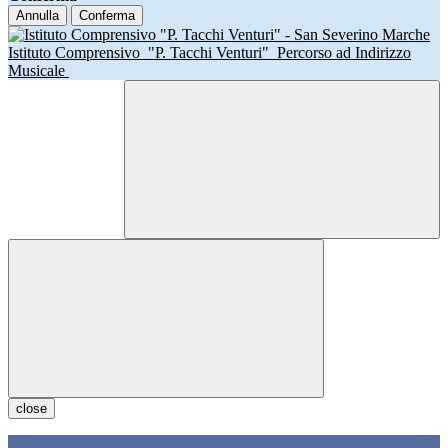
Annulla
Conferma
Istituto Comprensivo
"P. Tacchi Venturi"
Percorso ad Indirizzo
Musicale
close