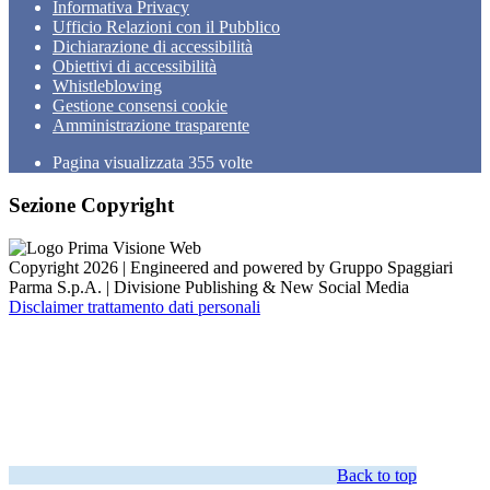
Informativa Privacy
Ufficio Relazioni con il Pubblico
Dichiarazione di accessibilità
Obiettivi di accessibilità
Whistleblowing
Gestione consensi cookie
Amministrazione trasparente
Pagina visualizzata
355
volte
Sezione Copyright
Copyright 2026 | Engineered and powered by Gruppo Spaggiari
Parma S.p.A. | Divisione Publishing & New Social Media
Disclaimer trattamento dati personali
Back to top