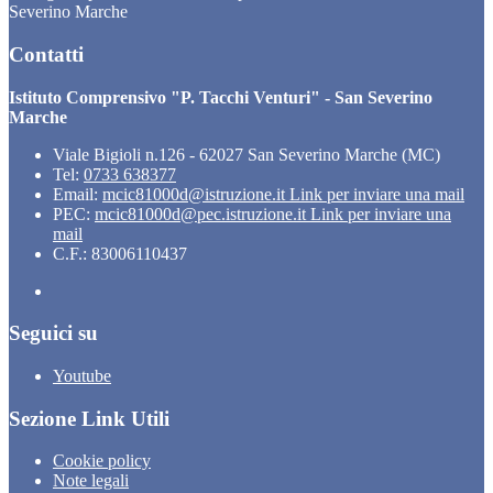
Severino Marche
Contatti
Istituto Comprensivo "P. Tacchi Venturi" - San Severino
Marche
Viale Bigioli n.126 - 62027 San Severino Marche (MC)
Tel:
0733 638377
Email:
mcic81000d@istruzione.it
Link per inviare una mail
PEC:
mcic81000d@pec.istruzione.it
Link per inviare una
mail
C.F.: 83006110437
Seguici su
Youtube
Sezione Link Utili
Cookie policy
Note legali