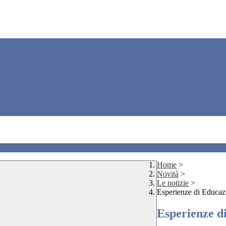
Home
>
Novità
>
Le notizie
>
Esperienze di Educazi
Esperienze di