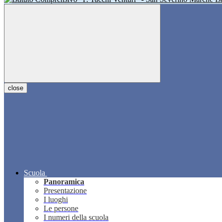
close
Scuola
Panoramica
Presentazione
I luoghi
Le persone
I numeri della scuola