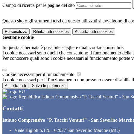
Campo di ricerca per le pagine del sito
Questo sito o gli strumenti terzi da questo utilizzati si avvalgono di coo
Personalizza
Rifiuta tutti
i cookies
Accetta tutti
i cookies
Gestione cookie
In questa schermata è possibile scegliere quali cookie consentire.
I cookie necessari sono quelli che consentono il funzionamento della pi
Per conoscere quali sono i cookie necessari al funzionamento potete v
Cookie necessari per il funzionamento
I cookie necessari per il funzionamento non possono essere disabilitati.
Accetta tutti
Salva le preferenze
Istituto Comprensivo "P. Tacchi Venturi" - San 
Contatti
Istituto Comprensivo "P. Tacchi Venturi" - San Severino March
Viale Bigioli n.126 - 62027 San Severino Marche (MC)