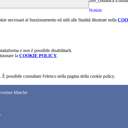
269_Didattica a dist
Notizie
kie necessari al funzionamento ed utili alle finalità illustrate nella
COO
attaforma e non è possibile disabilitarli.
isionare la
COOKIE POLICY
.
 È possibile consultare l'elenco nella pagina della cookie policy.
Severino Marche
e