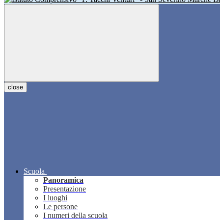
close
Scuola
Panoramica
Presentazione
I luoghi
Le persone
I numeri della scuola