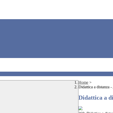
Home
>
Didattica a distanza 
Didattica a d