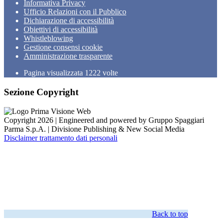
Informativa Privacy
Ufficio Relazioni con il Pubblico
Dichiarazione di accessibilità
Obiettivi di accessibilità
Whistleblowing
Gestione consensi cookie
Amministrazione trasparente
Pagina visualizzata
1222
volte
Sezione Copyright
Copyright 2026 | Engineered and powered by Gruppo Spaggiari
Parma S.p.A. | Divisione Publishing & New Social Media
Disclaimer trattamento dati personali
Back to top