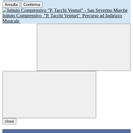
Annulla
Conferma
Istituto Comprensivo
"P. Tacchi Venturi"
Percorso ad Indirizzo
Musicale
close