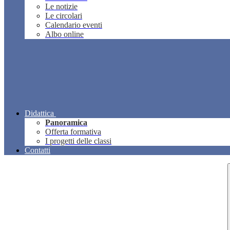
Le notizie
Le circolari
Calendario eventi
Albo online
Didattica
Panoramica
Offerta formativa
I progetti delle classi
Contatti