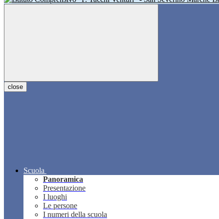
close
Scuola
Panoramica
Presentazione
I luoghi
Le persone
I numeri della scuola