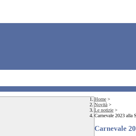
Home
>
Novità
>
Le notizie
>
Carnevale 2023 alla S
Carnevale 202