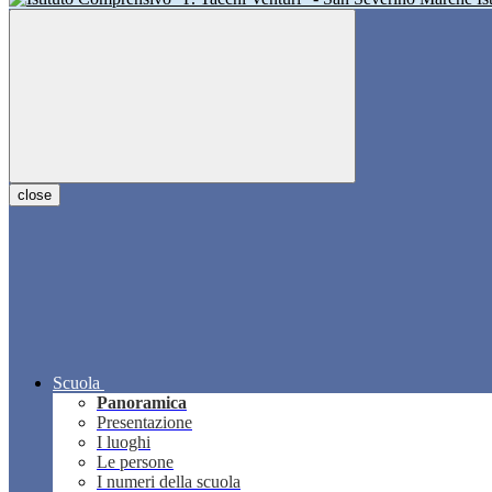
close
Scuola
Panoramica
Presentazione
I luoghi
Le persone
I numeri della scuola