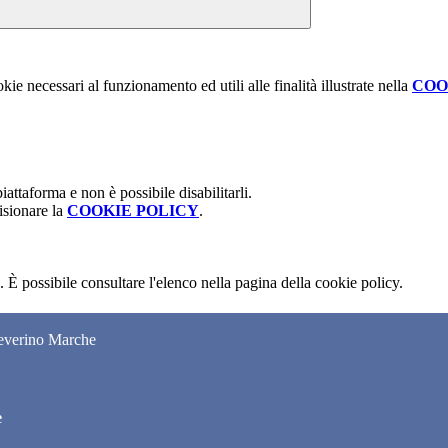
kie necessari al funzionamento ed utili alle finalità illustrate nella
COO
attaforma e non è possibile disabilitarli.
isionare la
COOKIE POLICY
.
 È possibile consultare l'elenco nella pagina della cookie policy.
Severino Marche
e