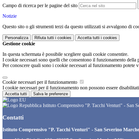
Campo di ricerca per le pagine del sito
Notizie
Questo sito o gli strumenti terzi da questo utilizzati si avvalgono di coo
Personalizza
Rifiuta tutti
i cookies
Accetta tutti
i cookies
Gestione cookie
In questa schermata è possibile scegliere quali cookie consentire.
I cookie necessari sono quelli che consentono il funzionamento della pi
Per conoscere quali sono i cookie necessari al funzionamento potete v
Cookie necessari per il funzionamento
I cookie necessari per il funzionamento non possono essere disabilitati.
Accetta tutti
Salva le preferenze
Istituto Comprensivo "P. Tacchi Venturi" - San 
Contatti
Istituto Comprensivo "P. Tacchi Venturi" - San Severino March