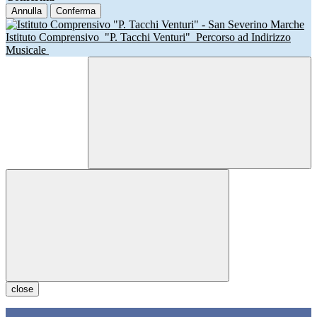
Annulla
Conferma
Istituto Comprensivo
"P. Tacchi Venturi"
Percorso ad Indirizzo
Musicale
close