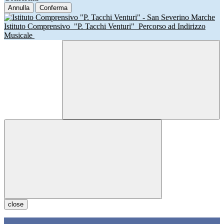
Annulla
Conferma
Istituto Comprensivo
"P. Tacchi Venturi"
Percorso ad Indirizzo
Musicale
close