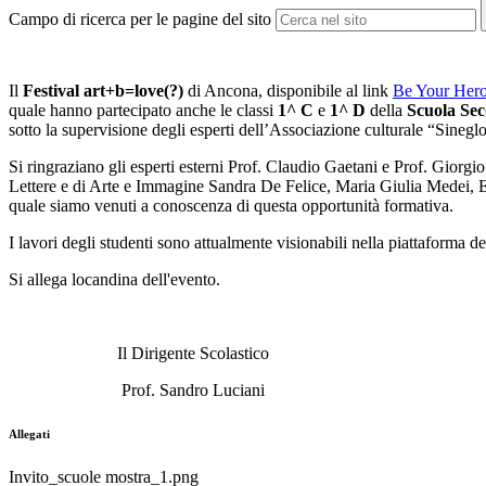
Campo di ricerca per le pagine del sito
Il
Festival art+b=love(?)
di Ancona, disponibile al link
Be Your Her
quale hanno partecipato anche le classi
1^ C
e
1^ D
della
Scuola Sec
sotto la supervisione degli esperti dell’Associazione culturale “Sinegl
Si ringraziano gli esperti esterni Prof. Claudio Gaetani e Prof. Giorgi
Lettere e di Arte e Immagine Sandra De Felice, Maria Giulia Medei, E
quale siamo venuti a conoscenza di questa opportunità formativa.
I lavori degli studenti sono attualmente visionabili nella piattaforma de
Si allega locandina dell'evento.
Il Dirigente Scolastico
Prof. Sandro Luciani
Allegati
Invito_scuole mostra_1.png