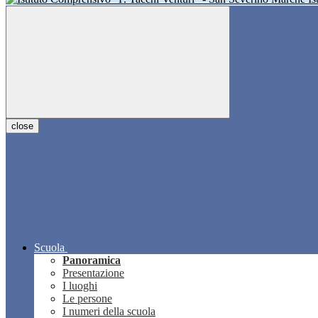
close
Scuola
Panoramica
Presentazione
I luoghi
Le persone
I numeri della scuola