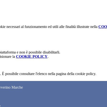
kie necessari al funzionamento ed utili alle finalità illustrate nella
COO
attaforma e non è possibile disabilitarli.
isionare la
COOKIE POLICY
.
 È possibile consultare l'elenco nella pagina della cookie policy.
Severino Marche
e