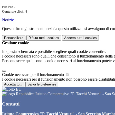
File PNG
Contatore click: 8
Notizie
Questo sito o gli strumenti terzi da questo utilizzati si avvalgono di coo
Personalizza
Rifiuta tutti
i cookies
Accetta tutti
i cookies
Gestione cookie
In questa schermata è possibile scegliere quali cookie consentire.
I cookie necessari sono quelli che consentono il funzionamento della pi
Per conoscere quali sono i cookie necessari al funzionamento potete v
Cookie necessari per il funzionamento
I cookie necessari per il funzionamento non possono essere disabilitati.
Accetta tutti
Salva le preferenze
Istituto Comprensivo "P. Tacchi Venturi" - San 
Contatti
Istituto Comprensivo "P. Tacchi Venturi" - San Severino March