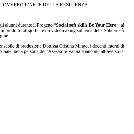
OVVERO L’ARTE DELLA RESILIENZA
gli alunni durante il Progetto “
Social soft skills Be Your Hero
”, al
uni prodotti fotografici e un videomaking sul tema della Solidarietà
agine.
onsabile di produzione Dott.ssa Cristina Mingo, i docenti interni di
unale, nella persona dell’Assessore Vanna Bianconi, attraverso la